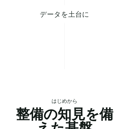
データを土台に
はじめから
整備の知見を備
えた基盤