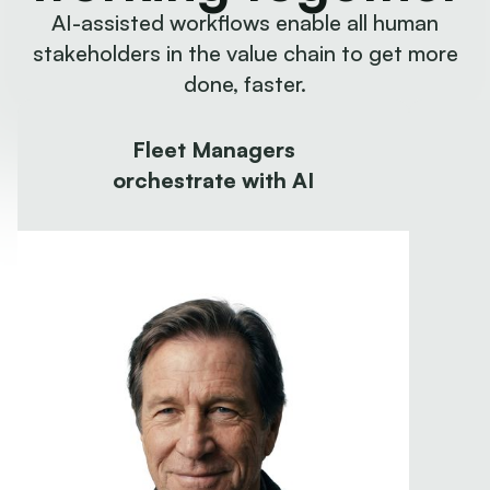
AI-assisted workflows enable all human
stakeholders in the value chain to get more
done, faster.
Fleet Managers
orchestrate with AI